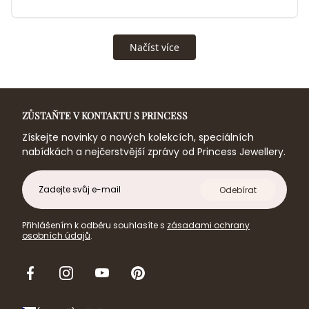
ZŮSTAŇTE V KONTAKTU S PRINCESS
Získejte novinky o nových kolekcích, speciálních
nabídkách a nejčerstvější zprávy od Princess Jewellery.
E-
Odebírat
mail
Přihlášením k odběru souhlasíte s
zásadami ochrany
osobních údajů
.
Facebook
Instagram
Youtube
Pinterest