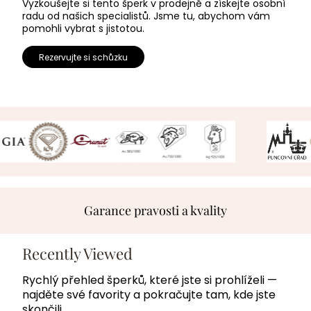
Vyzkoušejte si tento šperk v prodejně a získejte osobní
radu od našich specialistů. Jsme tu, abychom vám
pomohli vybrat s jistotou.
Rezervujte si schůzku
Garance pravosti a kvality
Recently Viewed
Rychlý přehled šperků, které jste si prohlíželi —
najděte své favority a pokračujte tam, kde jste
skončili.