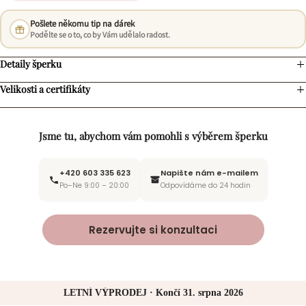
Pošlete někomu tip na dárek
Podělte se o to, co by Vám udělalo radost.
Detaily šperku
Velikosti a certifikáty
Jsme tu, abychom vám pomohli s výběrem šperku
+420 603 335 623
Napište nám e-mailem
Po–Ne 9:00 – 20:00
Odpovídáme do 24 hodin
Rezervujte si konzultaci
LETNÍ VÝPRODEJ · Končí 31. srpna 2026