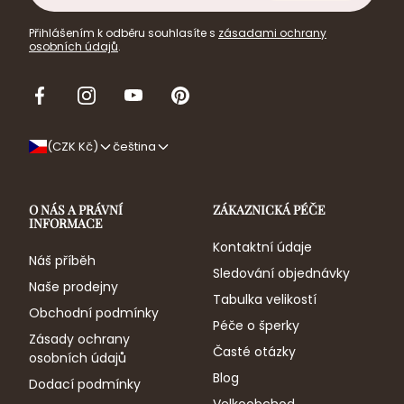
Přihlášením k odběru souhlasíte s
zásadami ochrany
osobních údajů
.
Facebook
Instagram
Youtube
Pinterest
(CZK Kč)
čeština
O NÁS A PRÁVNÍ
ZÁKAZNICKÁ PÉČE
INFORMACE
Kontaktní údaje
Náš příběh
Sledování objednávky
Naše prodejny
Tabulka velikostí
Obchodní podmínky
Péče o šperky
Zásady ochrany
Časté otázky
osobních údajů
Blog
Dodací podmínky