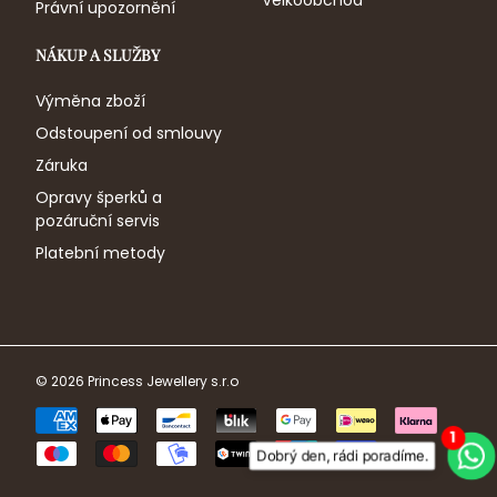
Velkoobchod
Právní upozornění
NÁKUP A SLUŽBY
Výměna zboží
Odstoupení od smlouvy
Záruka
Opravy šperků a
pozáruční servis
Platební metody
© 2026
Princess Jewellery s.r.o
1
Dobrý den, rádi poradíme.