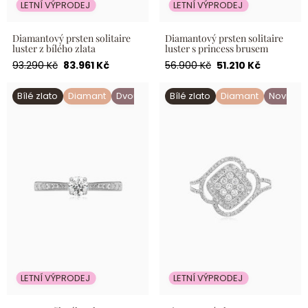
LETNÍ VÝPRODEJ
LETNÍ VÝPRODEJ
Diamantový prsten solitaire
Diamantový prsten solitaire
luster z bílého zlata
luster s princess brusem
Běžná
Akční
Běžná
Akční
93.290 Kč
83.961 Kč
56.900 Kč
51.210 Kč
cena
cena
cena
cena
Prsten ze žlutého zlata s
Diamantový cluster prsten z
Bílé zlato
Diamant
Dvoubarevné zlato
Bílé zlato
Diamant
Novinka
diamanty a pavé
bílého zlata
LETNÍ VÝPRODEJ
LETNÍ VÝPRODEJ