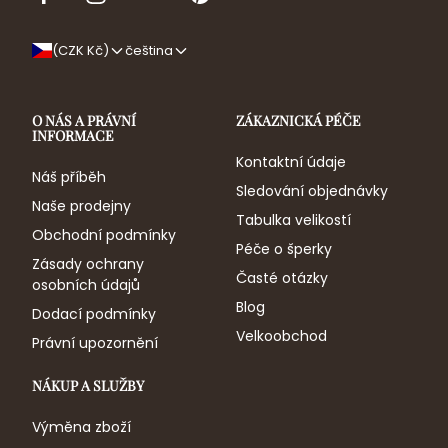
Facebook
Instagram
Youtube
Pinterest
(CZK Kč)
čeština
O NÁS A PRÁVNÍ
ZÁKAZNICKÁ PÉČE
INFORMACE
Kontaktní údaje
Náš příběh
Sledování objednávky
Naše prodejny
Tabulka velikostí
Obchodní podmínky
Péče o šperky
Zásady ochrany
Časté otázky
osobních údajů
Blog
Dodací podmínky
Velkoobchod
Právní upozornění
NÁKUP A SLUŽBY
Výměna zboží