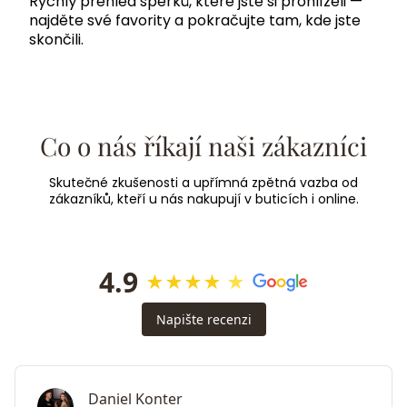
Rychlý přehled šperků, které jste si prohlíželi —
najděte své favority a pokračujte tam, kde jste
skončili.
Co o nás říkají naši zákazníci
Skutečné zkušenosti a upřímná zpětná vazba od
zákazníků, kteří u nás nakupují v buticích i online.