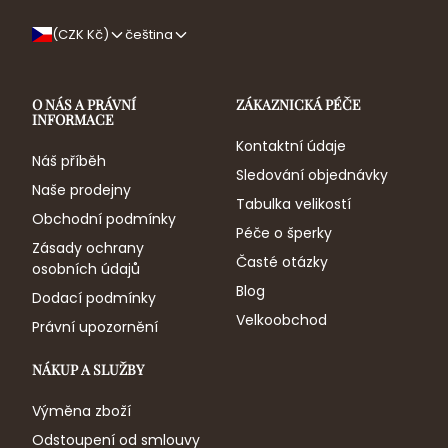
(CZK Kč)
čeština
O NÁS A PRÁVNÍ
ZÁKAZNICKÁ PÉČE
INFORMACE
Kontaktní údaje
Náš příběh
Sledování objednávky
Naše prodejny
Tabulka velikostí
Obchodní podmínky
Péče o šperky
Zásady ochrany
Časté otázky
osobních údajů
Blog
Dodací podmínky
Velkoobchod
Právní upozornění
NÁKUP A SLUŽBY
Výměna zboží
Odstoupení od smlouvy