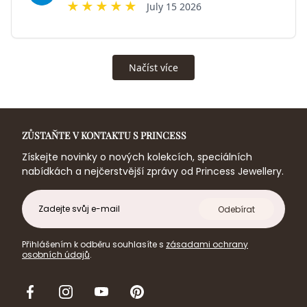
ZŮSTAŇTE V KONTAKTU S PRINCESS
Získejte novinky o nových kolekcích, speciálních
nabídkách a nejčerstvější zprávy od Princess Jewellery.
E-
Odebírat
mail
Přihlášením k odběru souhlasíte s
zásadami ochrany
osobních údajů
.
Facebook
Instagram
Youtube
Pinterest