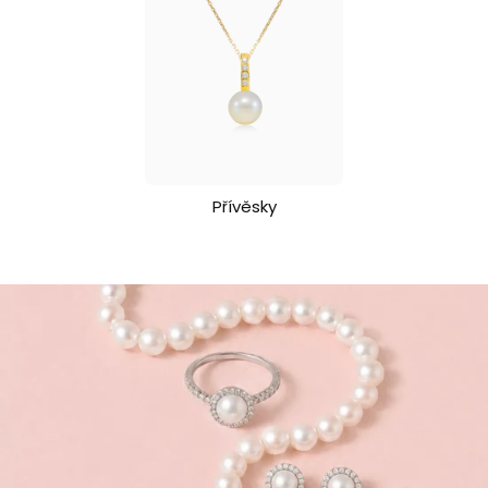
Přívěsky