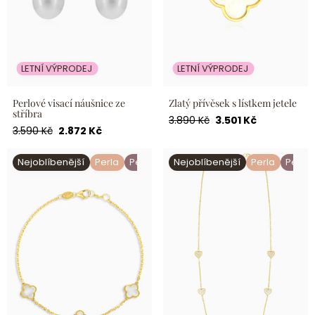
LETNÍ VÝPRODEJ
LETNÍ VÝPRODEJ
Perlové visací náušnice ze
Zlatý přívěsek s lístkem jetele
stříbra
Běžná
Akční
3.890 Kč
3.501 Kč
Běžná
Akční
3.590 Kč
2.872 Kč
cena
cena
cena
cena
Elegantní perleťový zlatý
Perleťový náhrdelník s
Nejoblíbenější
Perla
Perleť
Nejoblíbenější
Perla
Perleť
náramek se vzorem
motivy srdíček
čtyřlístku