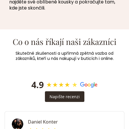
najděte své oblíbené kousky a pokračujte tam,
kde jste skončili.
Co o nás říkají naši zákazníci
Skutečné zkušenosti a upřímná zpětná vazba od
zákazníků, kteří u nás nakupují v buticích i online.