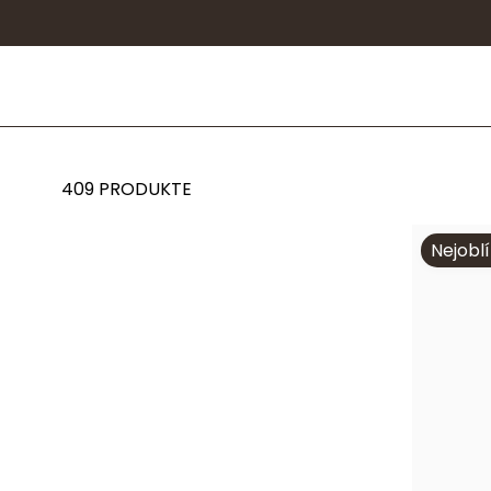
409 PRODUKTE
Sterling 
Nejobl